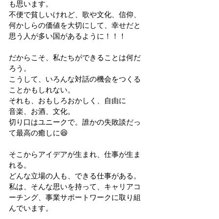
も思います。
不便で貧しいけれど、歌や文化、信仰、
何かしらの価値を大切にして、幸せだと
思う人が多い国があるように！！！
だからこそ、私たちができることは何だ
ろう。
こうして、いろんな対話の機会をつくる
ことかもしれない。
それも、おもしろおかしく、自由に
音楽、お酒、文化。
切り口はユニークで。誰かの失敗談だっ
て最高の癒しに😆
そこからアイデアが生まれ、仕事が生ま
れる。
どんな立場の人も、できる仕事がある。
私は、そんな思いを持って、キャリアコ
ーチング、事業サポートワークに取り組
んでいます。