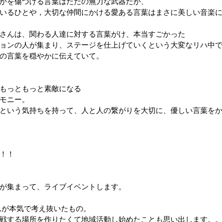
かを傷つける言葉はただの無力な武器だが、
いるひとや，大切な仲間にかける愛ある言葉はまさに美しい音楽
さんは、関わる人達に対する言葉がけ、本当すごかった
ョンの人が集まり、ステージを仕上げていくという大変なリハ中
の言葉を穏やかに伝えていて。
もっともっと素敵になる
モニー。
という気持ちを持って、人と人の繋がりを大切に、優しい言葉を
！！
が集まって、ライブイベントします。
んが本気で考え抜いたもの。
戦する場所を作りたくて地域活動し始めたことも思い出します。