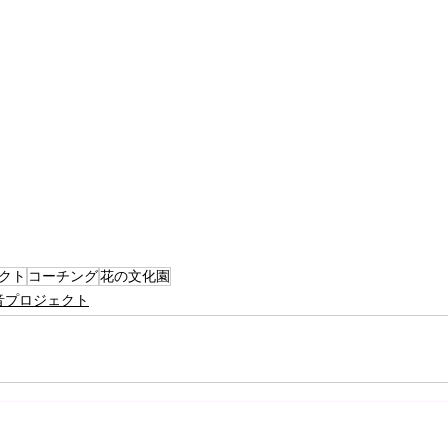
クト
コーチング
花の文化園
音プロジェクト