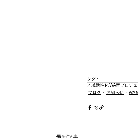
タグ：
地域活性化
WA音プロジェ
ブログ
お知らせ
WA
最新記事