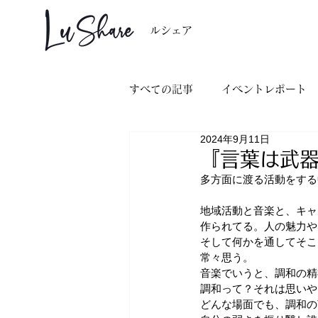
ルシェア
すべての記事
イベントレポート
2024年9月11日
コーチセラピー事例
WA音
『言葉は武
多方面に渡る活動をする
ニューヨークプロジェクト
地域活動と音楽と、キャ
作られてる。人の魅力や
そして何かを通してそこ
常々思う。
音楽でいうと、調和の精
調和って？それは思いや
どんな場面でも、調和の