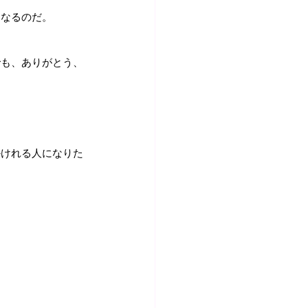
になるのだ。
でも、ありがとう、
かけれる人になりた
。